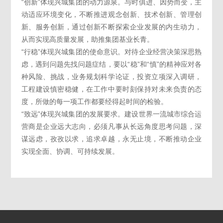
“创新”体现兴城集团的动力源泉。与时俱进、因势而变，主
动适应环境变化，不断推进观念创新、技术创新、管理创
新、服务创新，通过创新不断探索企业发展的内生动力，
从而实现高质量发展，助推集团基业长青。
“行稳”体现兴城集团的使命意识。对待企业经营决策深思熟
虑，遇到问题先找问题症结，要以“稳”和“慎”的精神应对各
种风险、挑战，业务规划科学论证，投资立项深入调研，
工程建设慎密稳健，在工作中要时刻保持对未来负责的态
度，所做的每一项工作都要经得起时间的检验。
“致远”体现兴城集团的发展要求。建设世界一流城市综合运
营商是企业远大志向，必须凡事从长远角度思考问题，深
谋远虑，孜孜以求，追求卓越，永无止境，不断推动企业
实现全面、协调、可持续发展。