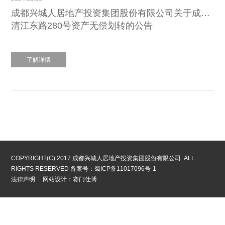
成都兴城人居地产投资集团股份有限公司关于成都市青羊区
清江东路280号资产无偿划转的公告
了解详情
COPYRIGHT(C) 2017 成都兴城人居地产投资集团股份有限公司. ALL
RIGHTS RESERVED
备案号：蜀ICP备11017096号-1
法律声明
网站设计：赛门仕博