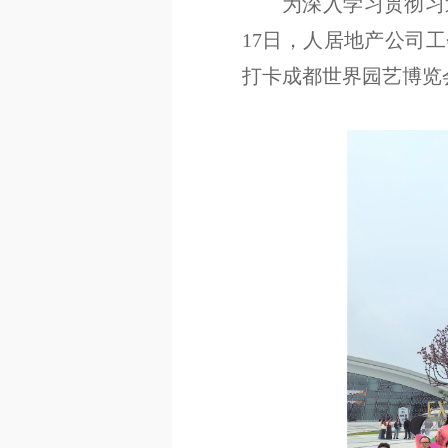
为深入学习贯彻习
17日，人居地产公司
打卡成都世界园艺博览