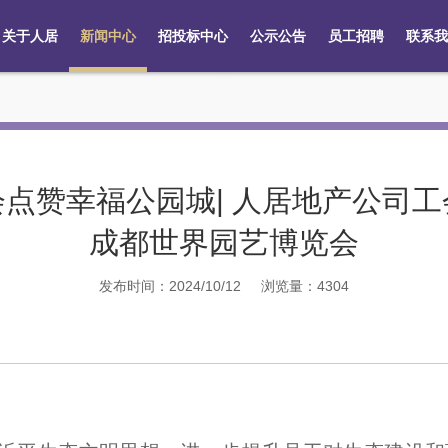
关于人居
新闻中心
招投标中心
公示公告
员工招聘
联系我
点赞幸福公园城| 人居地产公司
成都世界园艺博览会
发布时间：2024/10/12
浏览量：
4304