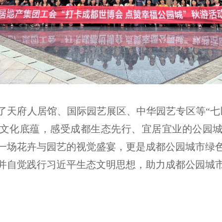
了天府人居馆、国际园艺展区、中华园艺专区等“七
文化底蕴，感受成都生态先行、宜居宜业的公园
一场花卉与园艺的视觉盛宴，更是成都公园城市绿
并自觉践行习近平生态文明思想，助力成都公园城