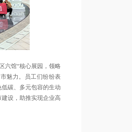
区六馆”核心展园，领略
城市魅力。员工们纷纷表
色低碳、多元包容的生动
市建设，助推实现企业高