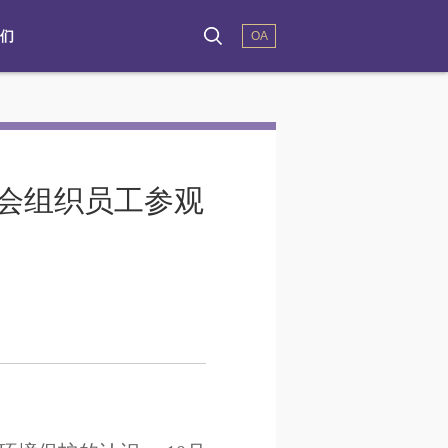
们
OA
工会组织员工参观